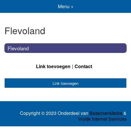
Menu +
Flevoland
Flevoland
Link toevoegen
Contact
Link toevoegen
Copyright © 2023 Onderdeel van
BaakmanMedia
&
Vrolijk Internet Services